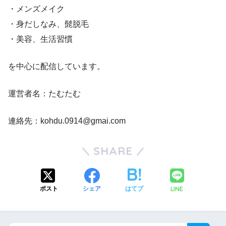
・メンズメイク
・身だしなみ、髭脱毛
・美容、生活習慣
を中心に配信しています。
運営者名：たむたむ
連絡先：kohdu.0914@gmai.com
SHARE
LINE
ポスト
シェア
はてブ