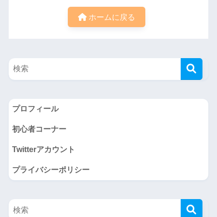
ホームに戻る
プロフィール
初心者コーナー
Twitterアカウント
プライバシーポリシー