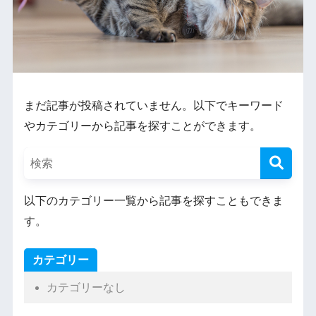
まだ記事が投稿されていません。以下でキーワード
やカテゴリーから記事を探すことができます。
以下のカテゴリー一覧から記事を探すこともできま
す。
カテゴリー
カテゴリーなし